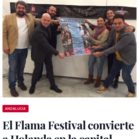
ANDALUCÍA
El Flama Festival convierte
a Holanda en la capital