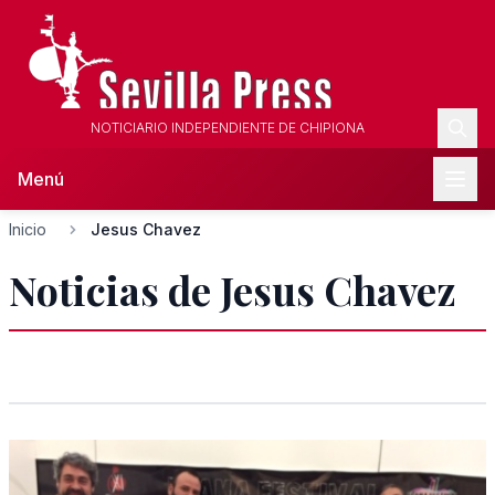
NOTICIARIO INDEPENDIENTE DE CHIPIONA
Menú
Inicio
Jesus Chavez
Noticias de Jesus Chavez