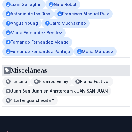
Liam Gallagher
Nino Robot
Antonio de los Rios
Francisco Manuel Ruiz
Angus Young
Jairo Muchachito
Maria Fernandez Benitez
Fernando Fernandez Monge
Fernando Fernandez Pantoja
María Márquez
Misceláneas
Turismo
Premios Emmy
Flama Festival
Juan San Juan en Amsterdam JUAN SAN JUAN
" La lengua chivata "