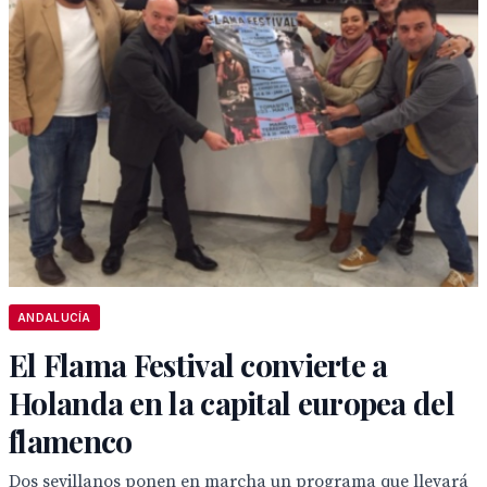
ANDALUCÍA
El Flama Festival convierte a
Holanda en la capital europea del
flamenco
Dos sevillanos ponen en marcha un programa que llevará