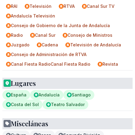
RAI
Televisión
RTVA
Canal Sur TV
Andalucía Televisión
Consejo de Gobierno de la Junta de Andalucía
Radio
Canal Sur
Consejo de Ministros
Juzgado
Cadena
Televisión de Andalucía
Consejo de Administración de RTVA
Canal Fiesta RadioCanal Fiesta Radio
Revista
Lugares
España
Andalucía
Santiago
Costa del Sol
Teatro Salvador
Misceláneas