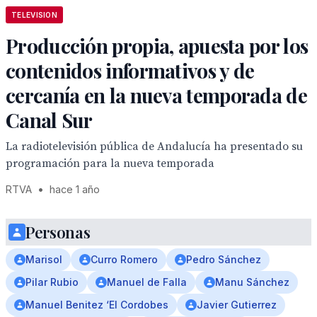
TELEVISION
Producción propia, apuesta por los
contenidos informativos y de
cercanía en la nueva temporada de
Canal Sur
La radiotelevisión pública de Andalucía ha presentado su
programación para la nueva temporada
RTVA
•
hace 1 año
Personas
Marisol
Curro Romero
Pedro Sánchez
Pilar Rubio
Manuel de Falla
Manu Sánchez
Manuel Benitez ‘El Cordobes
Javier Gutierrez