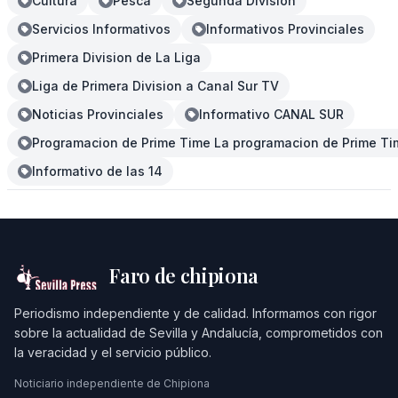
Cultura
Pesca
Segunda División
Servicios Informativos
Informativos Provinciales
Primera Division de La Liga
Liga de Primera Division a Canal Sur TV
Noticias Provinciales
Informativo CANAL SUR
Programacion de Prime Time La programacion de Prime Tim
Informativo de las 14
Faro de chipiona
Periodismo independiente y de calidad. Informamos con rigor
sobre la actualidad de Sevilla y Andalucía, comprometidos con
la veracidad y el servicio público.
Noticiario independiente de Chipiona