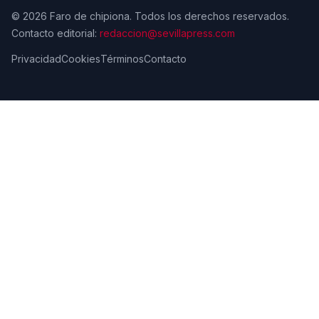
© 2026 Faro de chipiona. Todos los derechos reservados.
Contacto editorial:
redaccion@sevillapress.com
Privacidad
Cookies
Términos
Contacto