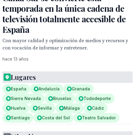
temporada en la única cadena de
televisión totalmente accesible de
España
Con mayor calidad y optimización de medios y recursos y
con vocación de informar y entretener.
hace 13 años
Lugares
España
Andalucía
Granada
Sierra Nevada
Bruselas
Tododeporte
Huelva
Sevilla
Málaga
Cádiz
Santiago
Costa del Sol
Teatro Salvador