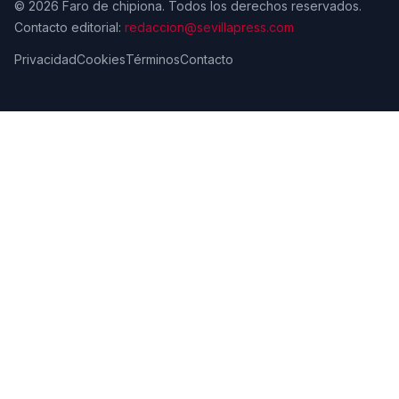
© 2026 Faro de chipiona. Todos los derechos reservados.
Contacto editorial:
redaccion@sevillapress.com
Privacidad
Cookies
Términos
Contacto