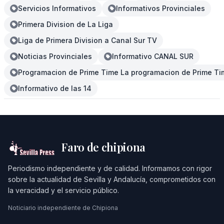
Servicios Informativos
Informativos Provinciales
Primera Division de La Liga
Liga de Primera Division a Canal Sur TV
Noticias Provinciales
Informativo CANAL SUR
Programacion de Prime Time La programacion de Prime Tim
Informativo de las 14
Faro de chipiona
Periodismo independiente y de calidad. Informamos con rigor
sobre la actualidad de Sevilla y Andalucía, comprometidos con
la veracidad y el servicio público.
Noticiario independiente de Chipiona