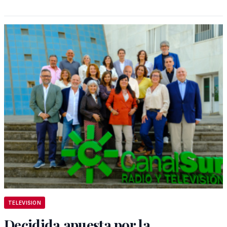
TELEVISION
Decidida apuesta por la