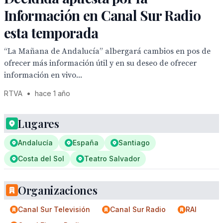
Información en Canal Sur Radio
esta temporada
“La Mañana de Andalucía” albergará cambios en pos de
ofrecer más información útil y en su deseo de ofrecer
información en vivo...
RTVA
•
hace 1 año
Lugares
Andalucía
España
Santiago
Costa del Sol
Teatro Salvador
Organizaciones
Canal Sur Televisión
Canal Sur Radio
RAI