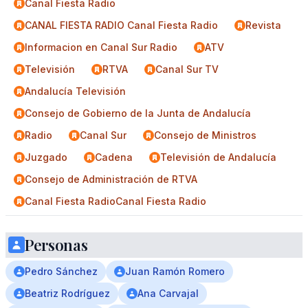
Canal Fiesta Radio
CANAL FIESTA RADIO Canal Fiesta Radio
Revista
Informacion en Canal Sur Radio
ATV
Televisión
RTVA
Canal Sur TV
Andalucía Televisión
Consejo de Gobierno de la Junta de Andalucía
Radio
Canal Sur
Consejo de Ministros
Juzgado
Cadena
Televisión de Andalucía
Consejo de Administración de RTVA
Canal Fiesta RadioCanal Fiesta Radio
Personas
Pedro Sánchez
Juan Ramón Romero
Beatriz Rodríguez
Ana Carvajal